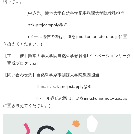
絡下さい。
関連リンク
（申込先）熊本大学自然科学系事務課大学院教務担当
学内向け情報
szk-projectapply@※
(メール送信の際は、※をjimu.kumamoto-u.ac.jpに置
き換えてください。)
【主 催】熊本大学大学院自然科学教育部｢イノベーションリーダ
ー育成プログラム｣
【問い合わせ先】自然科学系事務課大学院教務担当
E-mail：szk-projectapply@※
(メール送信の際は、※をjimu.kumamoto-u.ac.jp
に置き換えてください。)