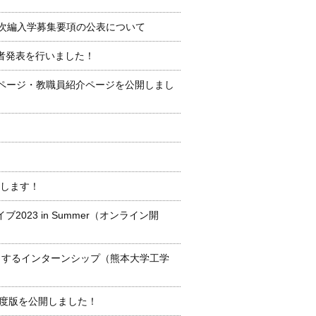
年次編入学募集要項の公表について
者発表を行いました！
Aページ・教職員紹介ページを公開しまし
催します！
023 in Summer（オンライン開
とするインターンシップ（熊本大学工学
年度版を公開しました！