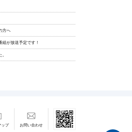
の方へ
った番組が放送予定です！
た。
マップ
お問い合わせ