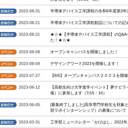
2023-08-31
半導体デバイス工学課程の令和6年度第3
2023-08-21
半導体デバイス工学課程創設についての記
2023-08-21
★☆★【半導体デバイス工学課程】のQ&
た！★☆★
2023-08-08
オープンキャンパスを開催しました！
2023-08-04
デザインアワード2023を開催します！
2023-07-27
【8/5】オープンキャンパス２０２３を開
2023-06-12
【高校生向け大学進学イベント】夢ナビライブ2
催）に参加します（7/15・16）
2023-06-05
[募集終了しました]高等専門学校生を対象
部ラボインターンシップ）の募集について
2023-03-31
工学部ニュースレター「かけはし」2022