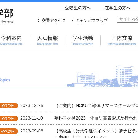
受験生の方へ
在学生の方へ
交通アクセス
キャンパスマップ
2023-12-25
（ご案内）NCKU半導体サマースクールプ
2023-11-10
夢科学探検2023 化血研賞表彰式が行わ
2023-09-08
【高校生向け大学進学イベント】夢ナビライブ20
に参加します（10/21・22）