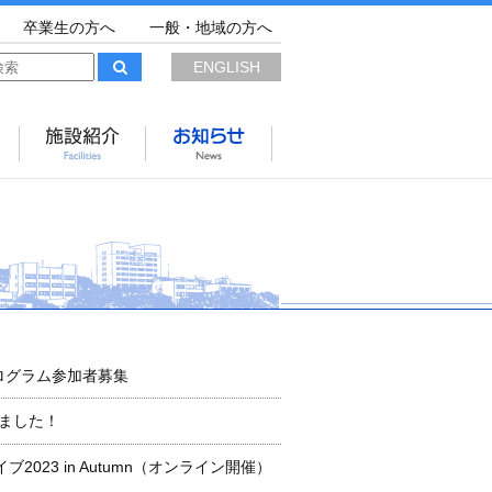
卒業生の方へ
一般・地域の方へ
ENGLISH
ログラム参加者募集
れました！
23 in Autumn（オンライン開催）