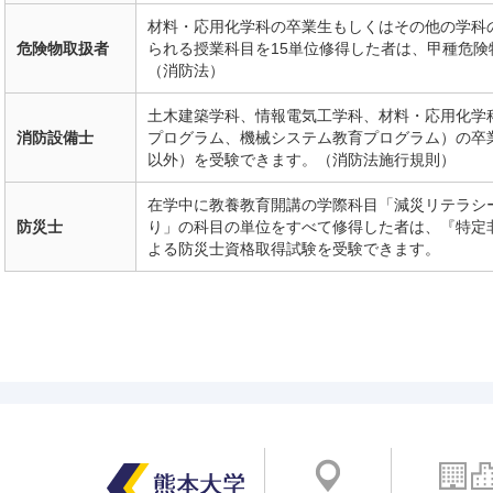
材料・応用化学科の卒業生もしくはその他の学科
危険物取扱者
られる授業科目を15単位修得した者は、甲種危
（消防法）
土木建築学科、情報電気工学科、材料・応用化学
消防設備士
プログラム、機械システム教育プログラム）の卒
以外）を受験できます。（消防法施行規則）
在学中に教養教育開講の学際科目「減災リテラシ
防災士
り」の科目の単位をすべて修得した者は、『特定
よる防災士資格取得試験を受験できます。