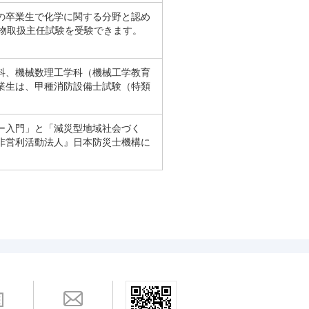
の卒業生で化学に関する分野と認め
険物取扱主任試験を受験できます。
科、機械数理工学科（機械工学教育
業生は、甲種消防設備士試験（特類
ー入門」と「減災型地域社会づく
非営利活動法人』日本防災士機構に