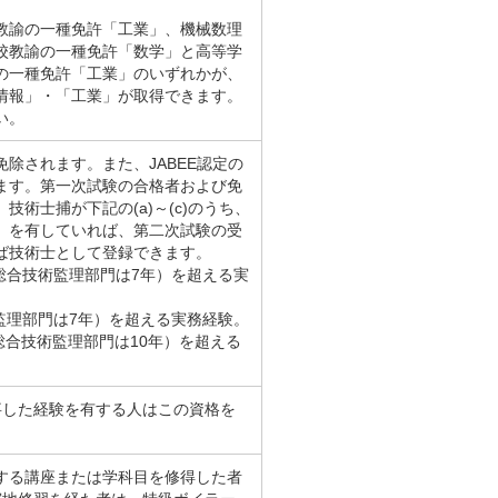
教諭の一種免許「工業」、機械数理
校教諭の一種免許「数学」と高等学
の一種免許「工業」のいずれかが、
情報」・「工業」が取得できます。
い。
除されます。また、JABEE認定の
ます。第一次試験の合格者および免
術士捕が下記の(a)～(c)のうち、
）を有していれば、第二次試験の受
ば技術士として登録できます。
（総合技術監理部門は7年）を超える実
術監理部門は7年）を超える実務経験。
総合技術監理部門は10年）を超える
事した経験を有する人はこの資格を
する講座または学科目を修得した者