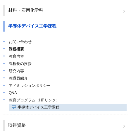
関連リンク
材料・応用化学科
学内向け情報
半導体デバイス工学課程
お問い合わせ
課程概要
教育内容
課程長の挨拶
研究内容
教職員紹介
アドミッションポリシー
Q&A
教育プログラム（HPリンク）
半導体デバイス工学課程
取得資格