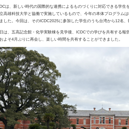
CDCは、新しい時代の国際的な連携によるものづくりに対応できる学生
立高雄科技大学と協働で実施しているもので、今年の本体プログラムは
ました。今回は、そのICDC2025に参加した学生のうち台湾から12名
日は、五高記念館・化学実験棟を見学後、ICDCでの学びを共有する報告会、W
およそ4月ぶりに再会し、楽しい時間を共有することができました。