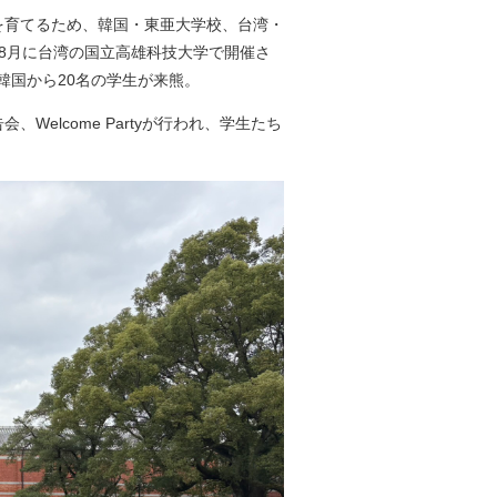
を育てるため、韓国・東亜大学校、台湾・
8月に台湾の国立高雄科技大学で開催さ
、韓国から20名の学生が来熊。
elcome Partyが行われ、学生たち