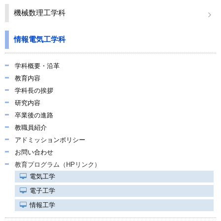
関連リンク
機械数理工学科
学内向け情報
情報電気工学科
学科概要・沿革
教育内容
学科長の挨拶
研究内容
卒業後の進路
教職員紹介
アドミッションポリシー
お問い合わせ
教育プログラム（HPリンク）
電気工学
電子工学
情報工学