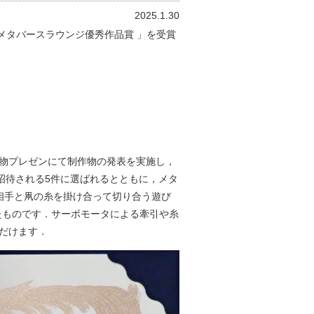
2025.1.30
「 メタバースラウンジ優秀作品賞 」を受賞
XR制作物プレゼンにて制作物の発表を実施し，
)に招待される5件に選ばれるとともに，メタ
品は相手と凧の糸を掛け合って切り合う遊び
たものです．サーボモータによる牽引や糸
だけます．