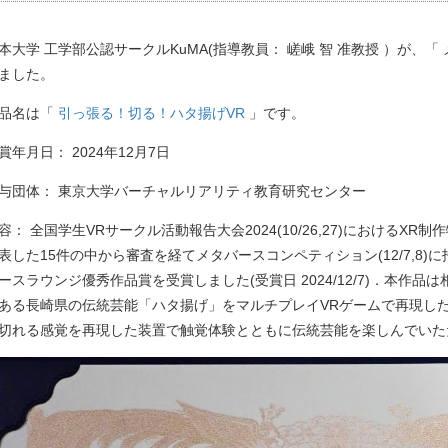
本大学 工学部公認サークルKuMA(指導教員： 嵯峨 智 准教授 ）が、
ました。
品名は「
引っ張る！切る！ハタ揚げVR
」です。
賞年月日： 2024年12月7日
与団体： 東京大学バーチャルリアリティ教育研究センター
容： 全国学生VRサークル活動報告大会2024(10/26,27)における
表した15件の中から審査を経てメタバースコンペティション(12/7,8
ースラウンジ優秀作品賞を受賞しました(受賞日 2024/12/7)．本作
ある長崎県の伝統芸能「ハタ揚げ」をマルチプレイVRゲームで再現し
切れる感覚を再現した装置で触覚体験とともに伝統芸能を楽しんでいた