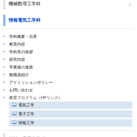
関連リンク
機械数理工学科
学内向け情報
情報電気工学科
学科概要・沿革
教育内容
学科長の挨拶
研究内容
卒業後の進路
教職員紹介
アドミッションポリシー
お問い合わせ
教育プログラム（HPリンク）
電気工学
電子工学
情報工学