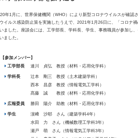
020年1月に、世界保健機関（WHO）により新型コロナウイルスが確認
ウイルス感染防止策を実施したうえで、2021年1月26日に、「コロナ
いました。座談会には、工学部長、学科長、学生、事務職員が参加し、
いました。
【参加メンバー】
工学部長
連川 貞弘 教授（材料・応用化学科）
学科長
辻本 剛三 教授（土木建築学科）
西本 昌彦 教授（情報電気工学科）
髙藤 誠 教授（材料・応用化学科）
広報委員
勝田 陽介 助教（材料・応用化学科）
学生
濵﨑 沙耶 さん（建築学科4年）
水田 力 さん（機械数理工学科3年）
瀬戸 萌 さん（情報電気工学科3年）