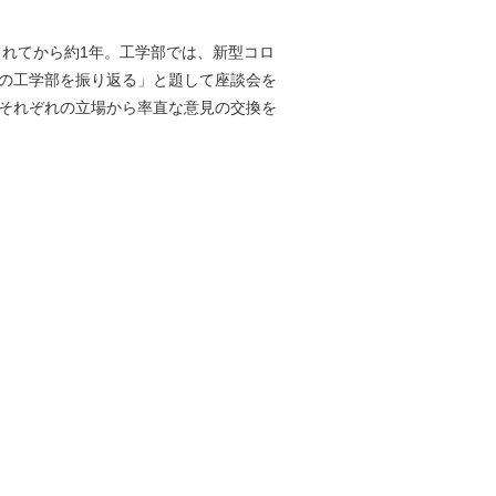
されてから約1年。工学部では、新型コロ
禍の工学部を振り返る」と題して座談会を
それぞれの立場から率直な意見の交換を