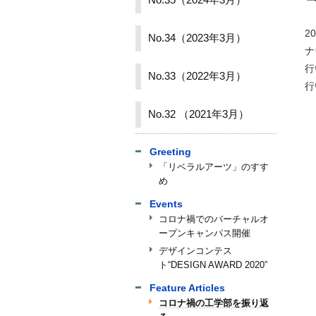
No.35（2024年3月）
2
No.34（2023年3月）
ナ
行
No.33（2022年3月）
行
No.32 （2021年3月）
Greeting
「リベラルアーツ」のすす
め
Events
コロナ禍でのバーチャルオ
ープンキャンパス開催
デザインコンテス
ト“DESIGN AWARD 2020”
Feature Articles
コロナ禍の工学部を振り返