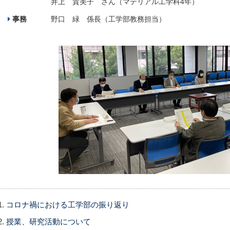
井上 貴美子 さん（マテリアル工学科4年）
事務
野口 緑 係長（工学部教務担当）
コロナ禍における工学部の振り返り
授業、研究活動について