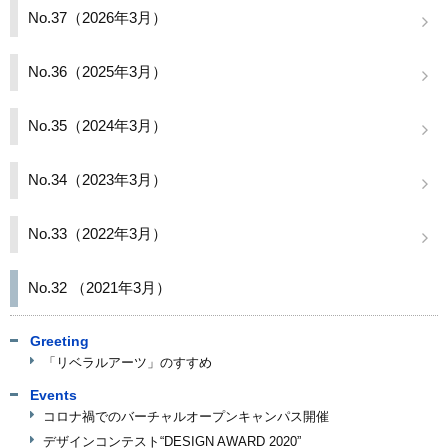
No.37（2026年3月）
材料・応用化学科
半導体デバイス工学課程
No.36（2025年3月）
取得資格
入試情報
No.35（2024年3月）
学生活動
No.34（2023年3月）
国際交流
No.33（2022年3月）
施設紹介
お知らせ
No.32 （2021年3月）
交通アクセス
Greeting
キャンパスマップ
「リベラルアーツ」のすすめ
お問い合わせ
Events
コロナ禍でのバーチャルオープンキャンパス開催
運用ポリシー
デザインコンテスト“DESIGN AWARD 2020”