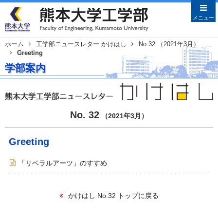
メニューを閉じる
メニュー
ホーム
工学部ニュースレター かけはし
No.32 （2021年3月）
Greeting
Japanese
English
学部案内
HOME
学部案内
学部長あいさつ
No. 32
（2021年3月）
沿革
教育目的・目標
Greeting
教員特集
「リベラルアーツ」のすすめ
学科案内
土木建築学科
かけはし No.32 トップに戻る
機械数理工学科
情報電気工学科