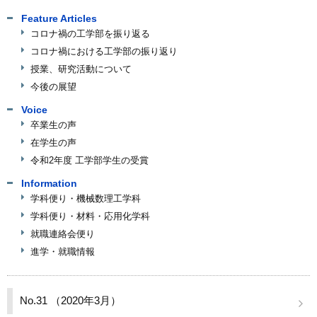
関連リンク
Feature Articles
学内向け情報
コロナ禍の工学部を振り返る
コロナ禍における工学部の振り返り
授業、研究活動について
今後の展望
Voice
卒業生の声
在学生の声
令和2年度 工学部学生の受賞
Information
学科便り・機械数理工学科
学科便り・材料・応用化学科
就職連絡会便り
進学・就職情報
No.31 （2020年3月）